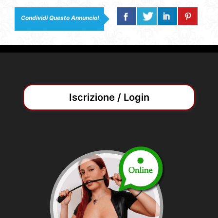
Condividi Questo Annuncio!
Iscrizione / Login