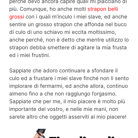
perché devo ancora capire quali mi piacciano di
più. Comunque, ho anche molti
strapon belli
grossi
con i quali m’inculo i miei slave, ed anche
sentire un grosso strapon che affonda nel buco
di culo di uno schiavo mi eccita moltissimo,
anche perché, non è detto che mentre utilizzo lo
strapon debba smettere di agitare la mia frusta
ed i miei frustini.
Sappiate che adoro continuare a sfondare il
culo ed a frustare i miei slave finché non li sento
implorare di fermarmi, ed anche allora, continuo
almeno fino a che non raggiungo l’orgasmo.
Sappiate che per me, il mio piacere è molto più
importante del vostro, e nelle mie mani, non
sarete altro che oggetti asserviti al mio piacere!