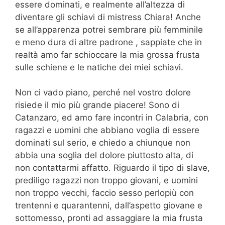
essere dominati, e realmente all’altezza di
diventare gli schiavi di mistress Chiara! Anche
se all’apparenza potrei sembrare più femminile
e meno dura di altre padrone , sappiate che in
realtà amo far schioccare la mia grossa frusta
sulle schiene e le natiche dei miei schiavi.
Non ci vado piano, perché nel vostro dolore
risiede il mio più grande piacere! Sono di
Catanzaro, ed amo fare incontri in Calabria, con
ragazzi e uomini che abbiano voglia di essere
dominati sul serio, e chiedo a chiunque non
abbia una soglia del dolore piuttosto alta, di
non contattarmi affatto. Riguardo il tipo di slave,
prediligo ragazzi non troppo giovani, e uomini
non troppo vecchi, faccio sesso perlopiù con
trentenni e quarantenni, dall’aspetto giovane e
sottomesso, pronti ad assaggiare la mia frusta