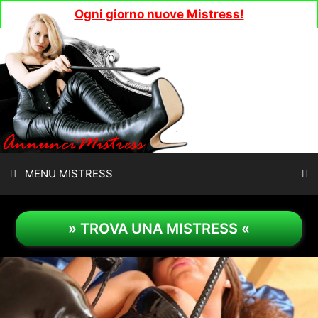
Vai
Ogni giorno nuove Mistress!
al
contenuto
MENU MISTRESS
» TROVA UNA MISTRESS «