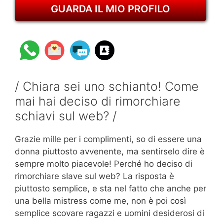
GUARDA IL MIO PROFILO
/ Chiara sei uno schianto! Come
mai hai deciso di rimorchiare
schiavi sul web? /
Grazie mille per i complimenti, so di essere una
donna piuttosto avvenente, ma sentirselo dire è
sempre molto piacevole! Perché ho deciso di
rimorchiare slave sul web? La risposta è
piuttosto semplice, e sta nel fatto che anche per
una bella mistress come me, non è poi così
semplice scovare ragazzi e uomini desiderosi di